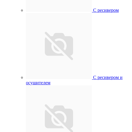
С ресивером
С ресивером и
осушителем