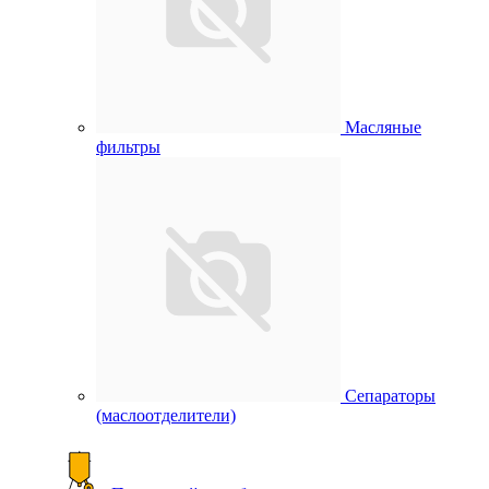
Масляные
фильтры
Сепараторы
(маслоотделители)