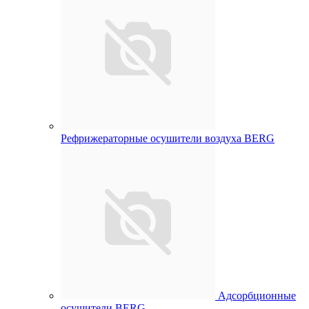
Рефрижераторные осушители воздуха BERG
Адсорбционные
осушители BERG