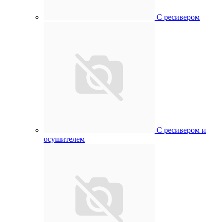
С ресивером
С ресивером и
осушителем