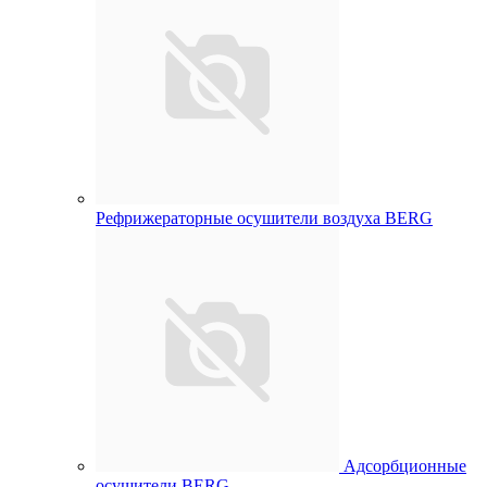
Рефрижераторные осушители воздуха BERG
Адсорбционные
осушители BERG