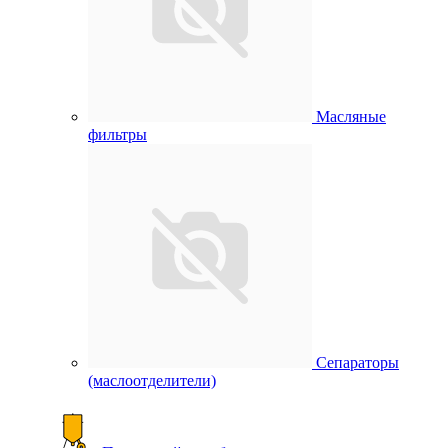
Масляные
фильтры
Сепараторы
(маслоотделители)