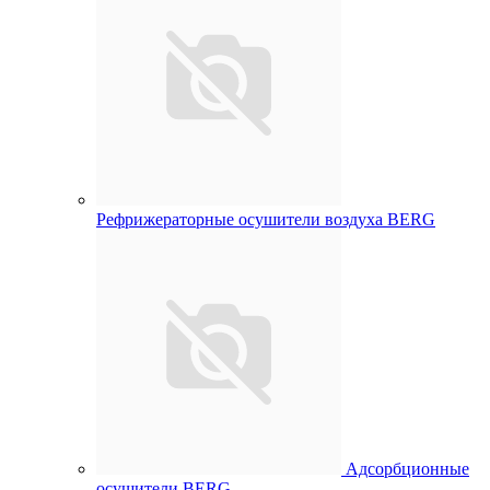
Рефрижераторные осушители воздуха BERG
Адсорбционные
осушители BERG