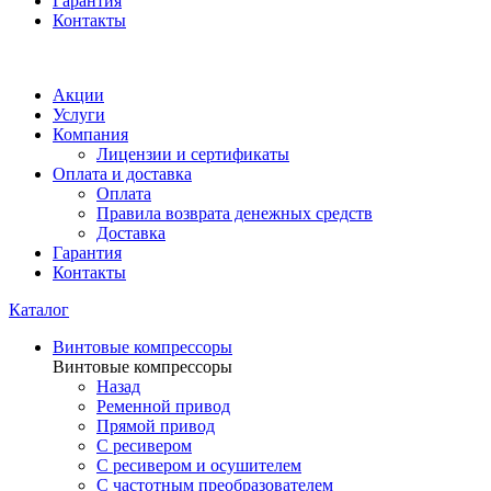
Гарантия
Контакты
Акции
Услуги
Компания
Лицензии и сертификаты
Оплата и доставка
Оплата
Правила возврата денежных средств
Доставка
Гарантия
Контакты
Каталог
Винтовые компрессоры
Винтовые компрессоры
Назад
Ременной привод
Прямой привод
С ресивером
С ресивером и осушителем
С частотным преобразователем