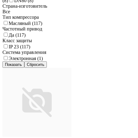
(
8
)
DN80 (
8
)
Страна-изготовитель
Все
Тип компрессора
Масляный (
117
)
Частотный привод
Да (
117
)
Класс защиты
IP 23 (
117
)
Система управления
Электронная (
1
)