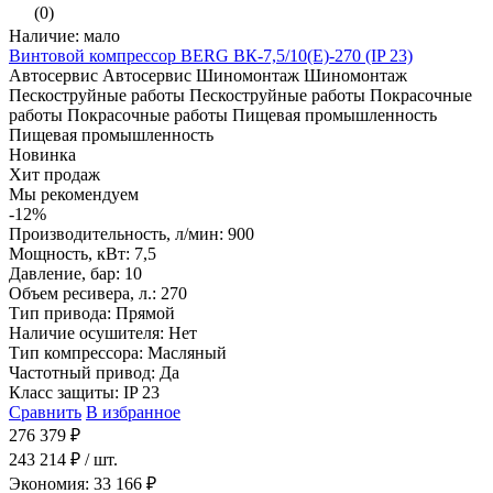
(0)
Наличие: мало
Винтовой компрессор BERG ВК-7,5/10(E)-270 (IP 23)
Автосервис
Автосервис
Шиномонтаж
Шиномонтаж
Пескоструйные работы
Пескоструйные работы
Покрасочные
работы
Покрасочные работы
Пищевая промышленность
Пищевая промышленность
Новинка
Хит продаж
Мы рекомендуем
-12%
Производительность, л/мин: 900
Мощность, кВт: 7,5
Давление, бар: 10
Объем ресивера, л.: 270
Тип привода: Прямой
Наличие осушителя: Нет
Тип компрессора: Масляный
Частотный привод: Да
Класс защиты: IP 23
Сравнить
В избранное
276 379 ₽
243 214 ₽
/ шт.
Экономия: 33 166 ₽