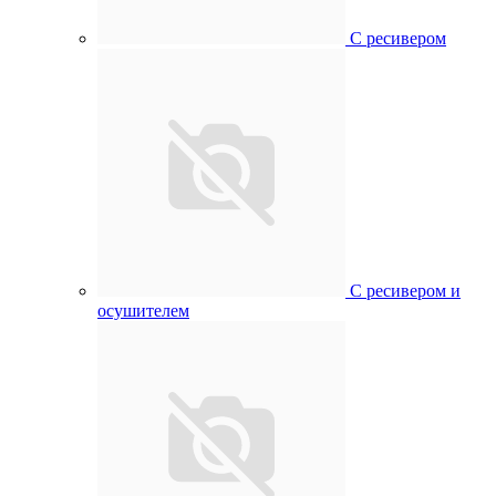
С ресивером
С ресивером и
осушителем