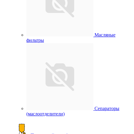
Масляные
фильтры
Сепараторы
(маслоотделители)