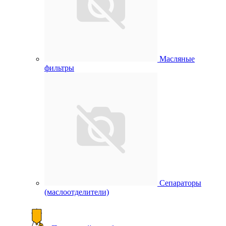
Масляные
фильтры
Сепараторы
(маслоотделители)