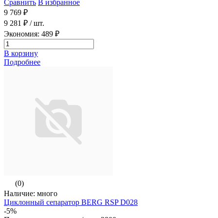
Сравнить
В избранное
9 769 ₽
9 281 ₽
/ шт.
Экономия: 489 ₽
В корзину
Подробнее
(0)
Наличие: много
Циклонный сепаратор BERG RSP D028
-5%