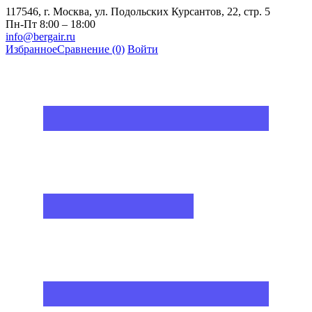
117546, г. Москва, ул. Подольских Курсантов, 22, стр. 5
Пн-Пт 8:00 – 18:00
info@bergair.ru
Избранное
Сравнение
(0)
Войти