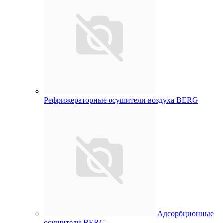
Рефрижераторные осушители воздуха BERG
Адсорбционные
осушители BERG