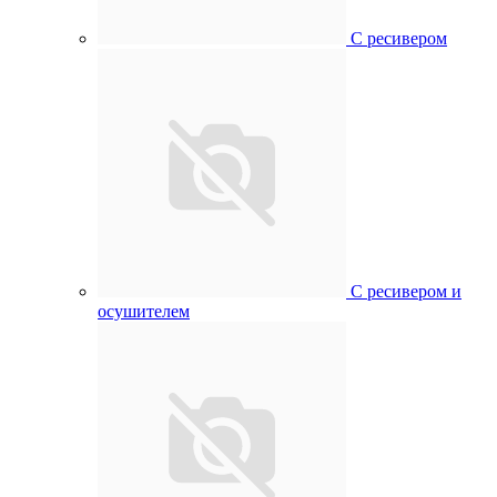
С ресивером
С ресивером и
осушителем