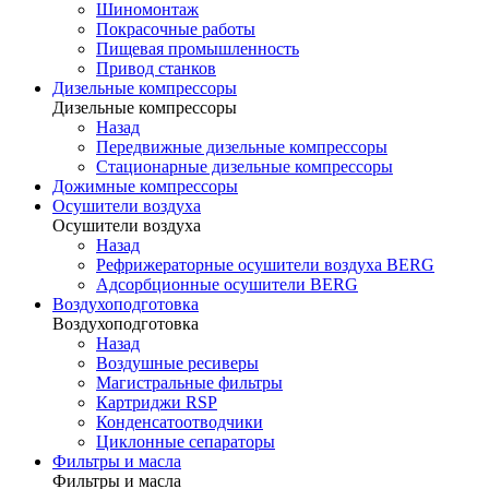
Шиномонтаж
Покрасочные работы
Пищевая промышленность
Привод станков
Дизельные компрессоры
Дизельные компрессоры
Назад
Передвижные дизельные компрессоры
Стационарные дизельные компрессоры
Дожимные компрессоры
Осушители воздуха
Осушители воздуха
Назад
Рефрижераторные осушители воздуха BERG
Адсорбционные осушители BERG
Воздухоподготовка
Воздухоподготовка
Назад
Воздушные ресиверы
Магистральные фильтры
Картриджи RSP
Конденсатоотводчики
Циклонные сепараторы
Фильтры и масла
Фильтры и масла