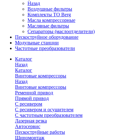
Назад
Воздушные фильтры
Комплекты ТО Berg
Масла компрессорные
Масляные фильтры
Сепараторы (маслоотделители)
Пескоструйное оборудование
Модульные станции
Частотные преобразователи
Каталог
Назад
Каталог
Винтовые компрессоры
Назад
Винтовые компрессоры
Ременной привод
Прямой привод
С ресивером
С ресивером и осушителем
С частотным преобразователем
Лазерная резка
Автосервис
Пескоструйные работы
Шиномонтаж