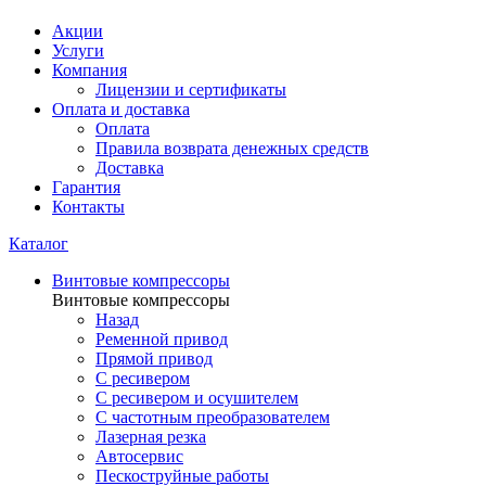
Акции
Услуги
Компания
Лицензии и сертификаты
Оплата и доставка
Оплата
Правила возврата денежных средств
Доставка
Гарантия
Контакты
Каталог
Винтовые компрессоры
Винтовые компрессоры
Назад
Ременной привод
Прямой привод
С ресивером
С ресивером и осушителем
С частотным преобразователем
Лазерная резка
Автосервис
Пескоструйные работы