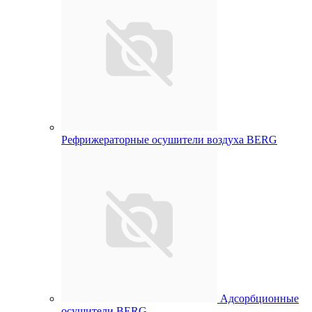
Рефрижераторные осушители воздуха BERG
Адсорбционные
осушители BERG