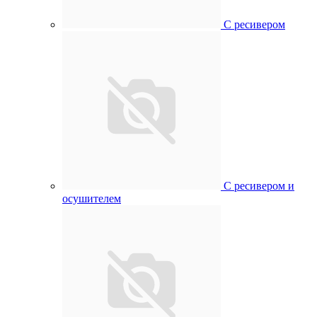
С ресивером
С ресивером и
осушителем