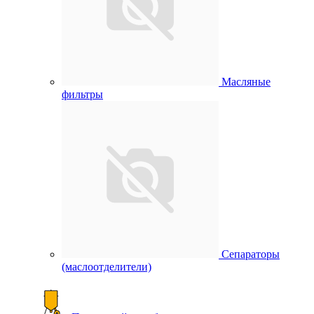
Масляные
фильтры
Сепараторы
(маслоотделители)