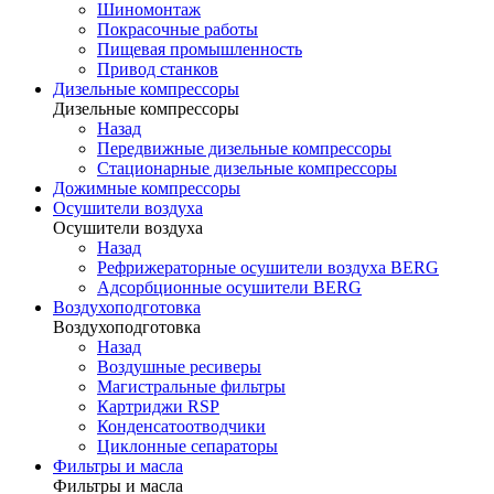
Шиномонтаж
Покрасочные работы
Пищевая промышленность
Привод станков
Дизельные компрессоры
Дизельные компрессоры
Назад
Передвижные дизельные компрессоры
Стационарные дизельные компрессоры
Дожимные компрессоры
Осушители воздуха
Осушители воздуха
Назад
Рефрижераторные осушители воздуха BERG
Адсорбционные осушители BERG
Воздухоподготовка
Воздухоподготовка
Назад
Воздушные ресиверы
Магистральные фильтры
Картриджи RSP
Конденсатоотводчики
Циклонные сепараторы
Фильтры и масла
Фильтры и масла