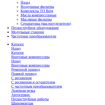
Назад
Воздушные фильтры
Комплекты ТО Berg
Масла компрессорные
Масляные фильтры
Сепараторы (маслоотделители)
Пескоструйное оборудование
Модульные станции
Частотные преобразователи
Каталог
Назад
Каталог
Винтовые компрессоры
Назад
Винтовые компрессоры
Ременной привод
Прямой привод
С ресивером
С ресивером и осушителем
С частотным преобразователем
Лазерная резка
Автосервис
Пескоструйные работы
Шиномонтаж