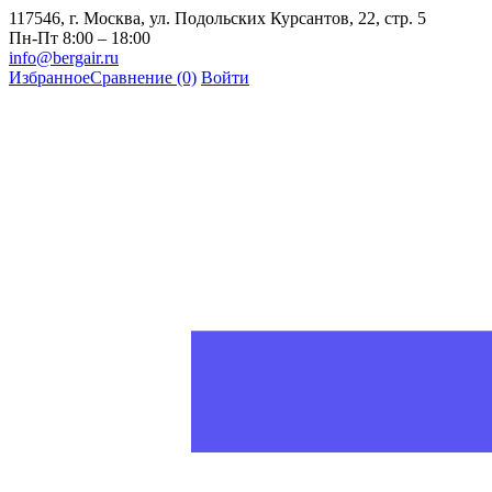
117546, г. Москва, ул. Подольских Курсантов, 22, стр. 5
Пн-Пт 8:00 – 18:00
info@bergair.ru
Избранное
Сравнение
(0)
Войти