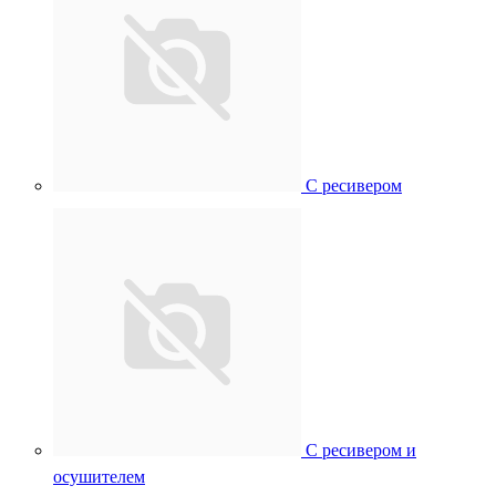
С ресивером
С ресивером и
осушителем