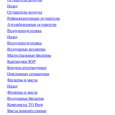
Назад
Осушители воздуха
Рефрижераторные осушители
Адсорбционные осушители
Воздухоподготовка
Назад
Воздухоподготовка
Воздушные ресиверы
Магистральные фильтры
Картриджи RSP
Конденсатоотводчики
Циклонные сепараторы
Фильтры и масла
Назад
Фильтры и масла
Воздушные фильтры
Комплекты ТО Berg
Масла компрессорные