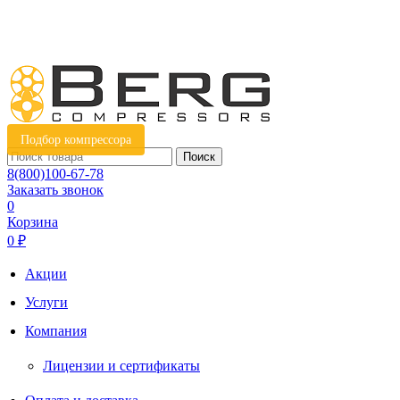
Подбор компрессора
Поиск
8(800)100-67-78
Заказать звонок
0
Корзина
0 ₽
Акции
Услуги
Компания
Лицензии и сертификаты