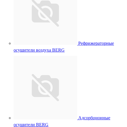
Рефрижераторные
осушители воздуха BERG
Адсорбционные
осушители BERG