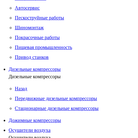
Автосервис
Пескоструйные работы
Шиномонтаж
Покрасочные работы
Пищевая промышленность
Привод станков
Дизельные компрессоры
Дизельные компрессоры
Назад
Передвижные дизельные компрессоры
Стационарные дизельные компрессоры
Дожимные компрессоры
Осушители воздуха
Осушители воздуха