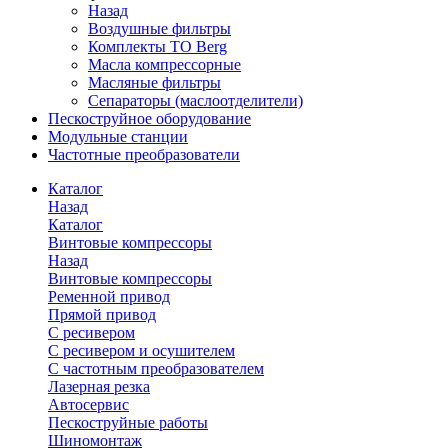
Назад
Воздушные фильтры
Комплекты ТО Berg
Масла компрессорные
Масляные фильтры
Сепараторы (маслоотделители)
Пескоструйное оборудование
Модульные станции
Частотные преобразователи
Каталог
Назад
Каталог
Винтовые компрессоры
Назад
Винтовые компрессоры
Ременной привод
Прямой привод
С ресивером
С ресивером и осушителем
С частотным преобразователем
Лазерная резка
Автосервис
Пескоструйные работы
Шиномонтаж