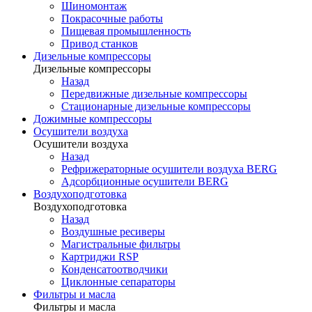
Шиномонтаж
Покрасочные работы
Пищевая промышленность
Привод станков
Дизельные компрессоры
Дизельные компрессоры
Назад
Передвижные дизельные компрессоры
Стационарные дизельные компрессоры
Дожимные компрессоры
Осушители воздуха
Осушители воздуха
Назад
Рефрижераторные осушители воздуха BERG
Адсорбционные осушители BERG
Воздухоподготовка
Воздухоподготовка
Назад
Воздушные ресиверы
Магистральные фильтры
Картриджи RSP
Конденсатоотводчики
Циклонные сепараторы
Фильтры и масла
Фильтры и масла