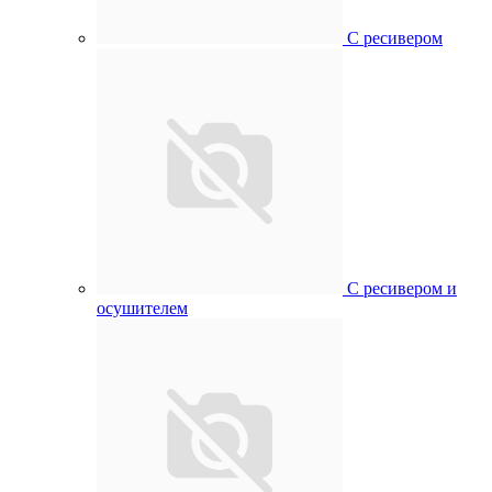
С ресивером
С ресивером и
осушителем