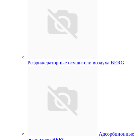
Рефрижераторные осушители воздуха BERG
Адсорбционные
осушители BERG