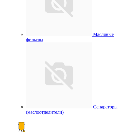
Масляные
фильтры
Сепараторы
(маслоотделители)