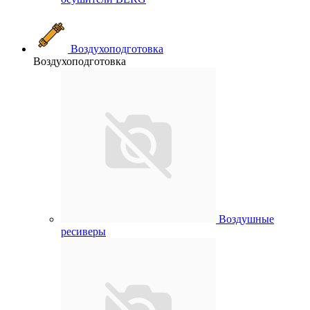
Воздухоподготовка
Воздухоподготовка
Воздушные
ресиверы