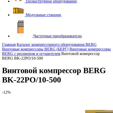
Пескоструйное оборудование
Модульные станции
Частотные преобразователи
Главная
Каталог компрессорного оборудования BERG
Винтовые компрессоры BERG (БЕРГ)
Винтовые компрессоры
BERG с ресивером и осушителем
Винтовой компрессор
BERG BK-22PO/10-500
Винтовой компрессор BERG
BK-22PO/10-500
-12%