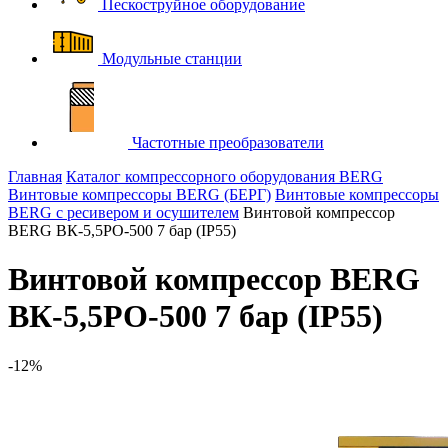
Пескоструйное оборудование
Модульные станции
Частотные преобразователи
Главная
Каталог компрессорного оборудования BERG
Винтовые компрессоры BERG (БЕРГ)
Винтовые компрессоры
BERG с ресивером и осушителем
Винтовой компрессор
BERG ВК-5,5РО-500 7 бар (IP55)
Винтовой компрессор BERG
ВК-5,5РО-500 7 бар (IP55)
-12%