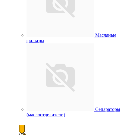
Масляные
фильтры
Сепараторы
(маслоотделители)