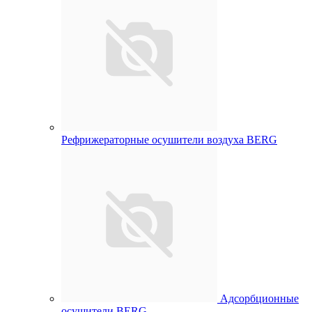
Рефрижераторные осушители воздуха BERG
Адсорбционные
осушители BERG