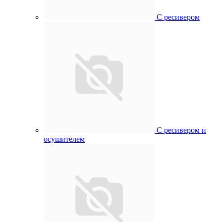
С ресивером
С ресивером и
осушителем