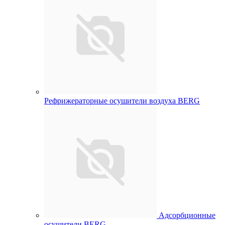
Рефрижераторные осушители воздуха BERG
Адсорбционные
осушители BERG