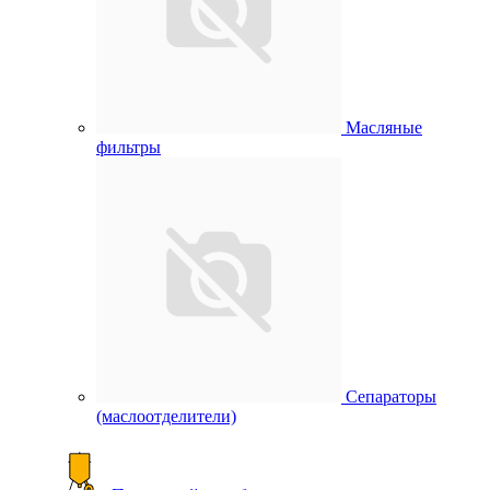
Масляные
фильтры
Сепараторы
(маслоотделители)