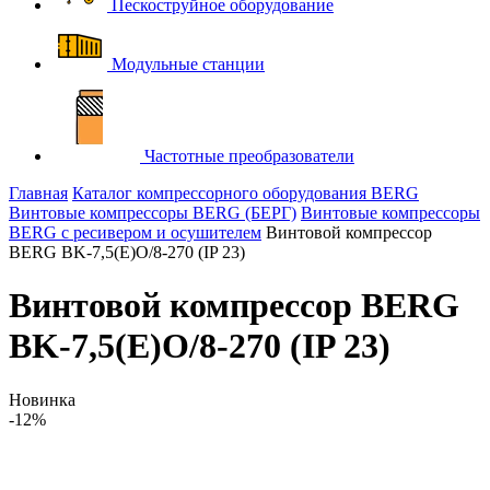
Пескоструйное оборудование
Модульные станции
Частотные преобразователи
Главная
Каталог компрессорного оборудования BERG
Винтовые компрессоры BERG (БЕРГ)
Винтовые компрессоры
BERG с ресивером и осушителем
Винтовой компрессор
BERG BK-7,5(E)O/8-270 (IP 23)
Винтовой компрессор BERG
BK-7,5(E)O/8-270 (IP 23)
Новинка
-12%