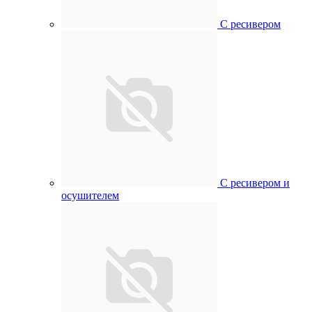
С ресивером
С ресивером и
осушителем