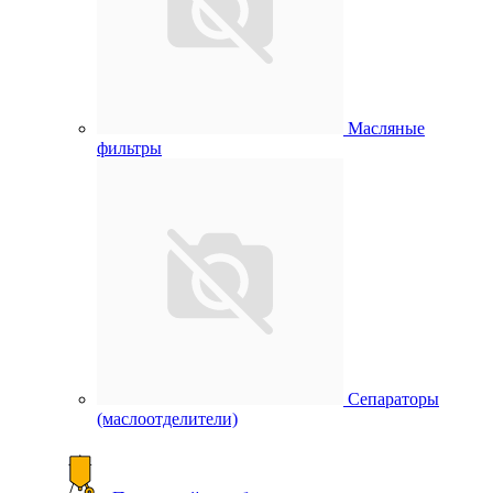
Масляные
фильтры
Сепараторы
(маслоотделители)