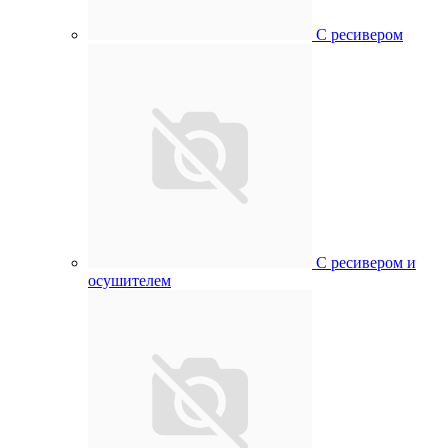
С ресивером
С ресивером и
осушителем