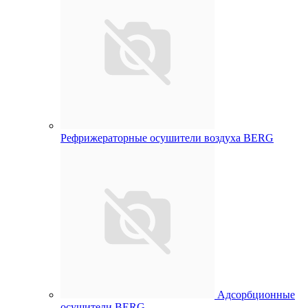
Рефрижераторные осушители воздуха BERG
Адсорбционные
осушители BERG