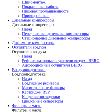
Шиномонтаж
Покрасочные работы
Пищевая промышленность
Привод станков
Дизельные компрессоры
Дизельные компрессоры
Назад
Передвижные дизельные компрессоры
Стационарные дизельные компрессоры
Дожимные компрессоры
Осушители воздуха
Осушители воздуха
Назад
Рефрижераторные осушители воздуха BERG
Адсорбционные осушители BERG
Воздухоподготовка
Воздухоподготовка
Назад
Воздушные ресиверы
Магистральные фильтры
Картриджи RSP
Конденсатоотводчики
Циклонные сепараторы
Фильтры и масла
Фильтры и масла