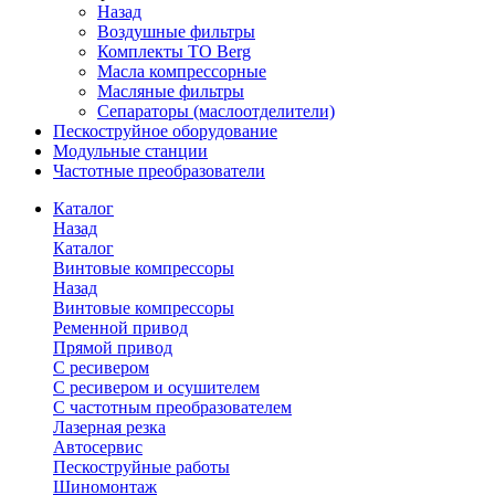
Назад
Воздушные фильтры
Комплекты ТО Berg
Масла компрессорные
Масляные фильтры
Сепараторы (маслоотделители)
Пескоструйное оборудование
Модульные станции
Частотные преобразователи
Каталог
Назад
Каталог
Винтовые компрессоры
Назад
Винтовые компрессоры
Ременной привод
Прямой привод
С ресивером
С ресивером и осушителем
С частотным преобразователем
Лазерная резка
Автосервис
Пескоструйные работы
Шиномонтаж