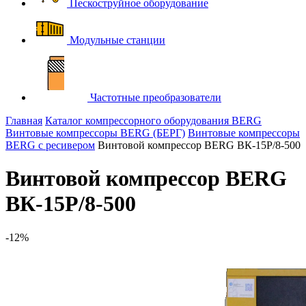
Пескоструйное оборудование
Модульные станции
Частотные преобразователи
Главная
Каталог компрессорного оборудования BERG
Винтовые компрессоры BERG (БЕРГ)
Винтовые компрессоры
BERG с ресивером
Винтовой компрессор BERG ВК-15P/8-500
Винтовой компрессор BERG
ВК-15P/8-500
-12%