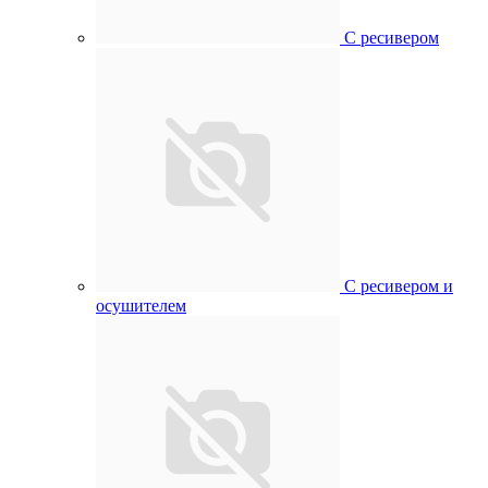
С ресивером
С ресивером и
осушителем