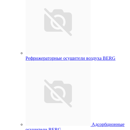
Рефрижераторные осушители воздуха BERG
Адсорбционные
осушители BERG