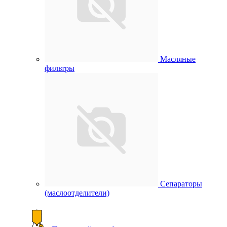
Масляные
фильтры
Сепараторы
(маслоотделители)