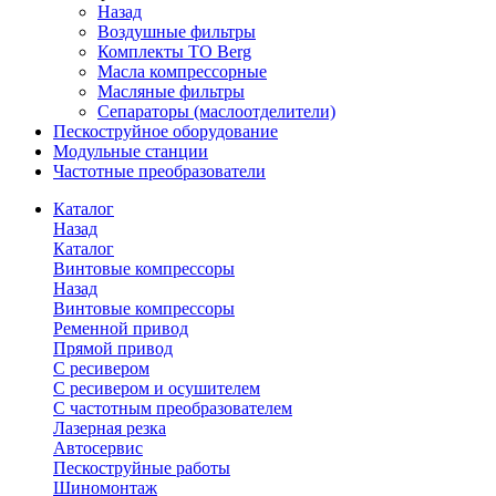
Назад
Воздушные фильтры
Комплекты ТО Berg
Масла компрессорные
Масляные фильтры
Сепараторы (маслоотделители)
Пескоструйное оборудование
Модульные станции
Частотные преобразователи
Каталог
Назад
Каталог
Винтовые компрессоры
Назад
Винтовые компрессоры
Ременной привод
Прямой привод
С ресивером
С ресивером и осушителем
С частотным преобразователем
Лазерная резка
Автосервис
Пескоструйные работы
Шиномонтаж