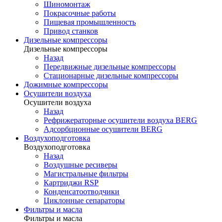
Шиномонтаж
Покрасочные работы
Пищевая промышленность
Привод станков
Дизельные компрессоры
Дизельные компрессоры
Назад
Передвижные дизельные компрессоры
Стационарные дизельные компрессоры
Дожимные компрессоры
Осушители воздуха
Осушители воздуха
Назад
Рефрижераторные осушители воздуха BERG
Адсорбционные осушители BERG
Воздухоподготовка
Воздухоподготовка
Назад
Воздушные ресиверы
Магистральные фильтры
Картриджи RSP
Конденсатоотводчики
Циклонные сепараторы
Фильтры и масла
Фильтры и масла