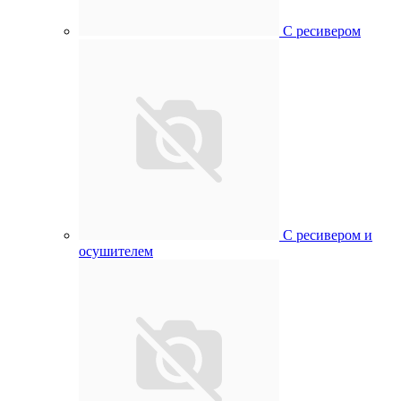
С ресивером
С ресивером и
осушителем