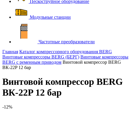
Пескоструйное оборудование
Модульные станции
Частотные преобразователи
Главная
Каталог компрессорного оборудования BERG
Винтовые компрессоры BERG (БЕРГ)
Винтовые компрессоры
BERG с ременным приводом
Винтовой компрессор BERG
ВК-22P 12 бар
Винтовой компрессор BERG
ВК-22P 12 бар
-12%