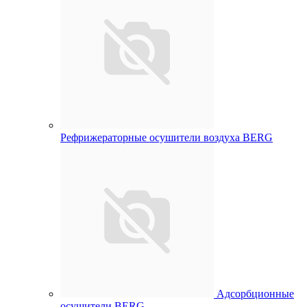
Рефрижераторные осушители воздуха BERG
Адсорбционные
осушители BERG