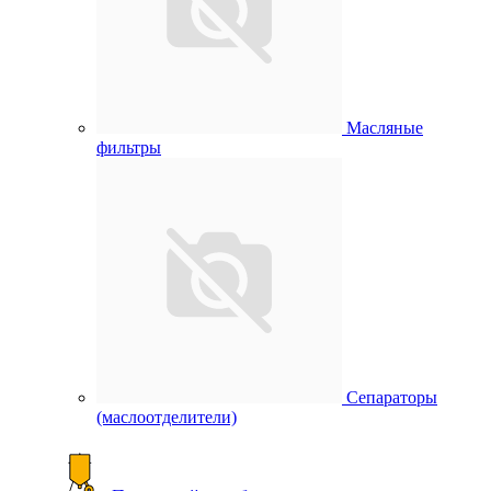
Масляные
фильтры
Сепараторы
(маслоотделители)