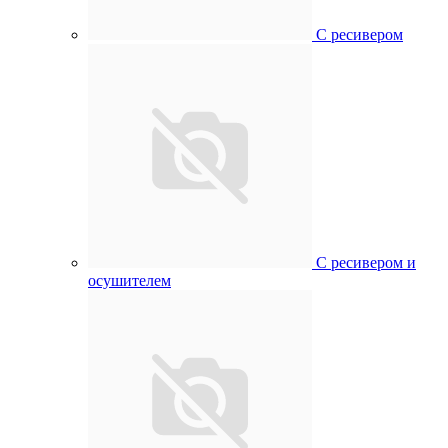
С ресивером
С ресивером и
осушителем