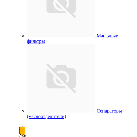
Масляные
фильтры
Сепараторы
(маслоотделители)