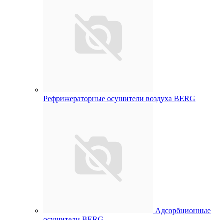
Рефрижераторные осушители воздуха BERG
Адсорбционные
осушители BERG