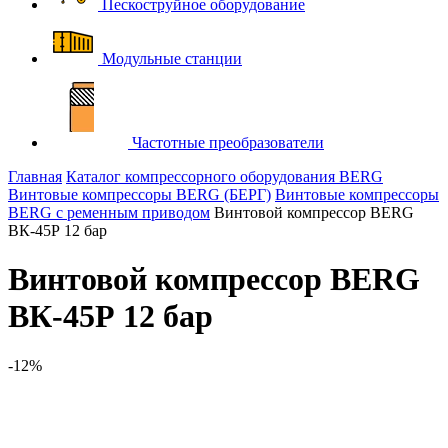
Пескоструйное оборудование
Модульные станции
Частотные преобразователи
Главная
Каталог компрессорного оборудования BERG
Винтовые компрессоры BERG (БЕРГ)
Винтовые компрессоры
BERG с ременным приводом
Винтовой компрессор BERG
ВК-45Р 12 бар
Винтовой компрессор BERG
ВК-45Р 12 бар
-12%