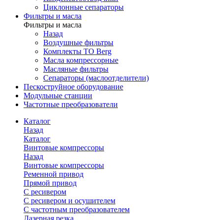
Циклонные сепараторы
Фильтры и масла
Фильтры и масла
Назад
Воздушные фильтры
Комплекты ТО Berg
Масла компрессорные
Масляные фильтры
Сепараторы (маслоотделители)
Пескоструйное оборудование
Модульные станции
Частотные преобразователи
Каталог
Назад
Каталог
Винтовые компрессоры
Назад
Винтовые компрессоры
Ременной привод
Прямой привод
С ресивером
С ресивером и осушителем
С частотным преобразователем
Лазерная резка