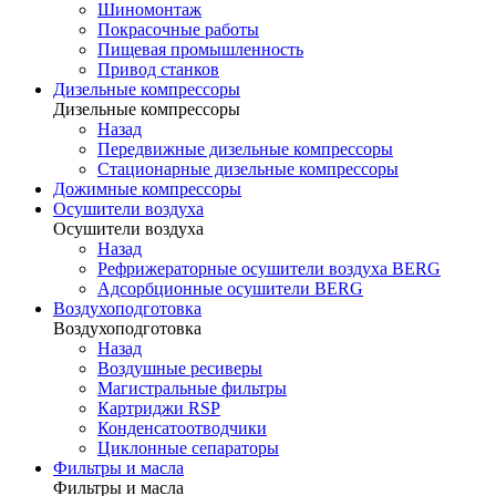
Шиномонтаж
Покрасочные работы
Пищевая промышленность
Привод станков
Дизельные компрессоры
Дизельные компрессоры
Назад
Передвижные дизельные компрессоры
Стационарные дизельные компрессоры
Дожимные компрессоры
Осушители воздуха
Осушители воздуха
Назад
Рефрижераторные осушители воздуха BERG
Адсорбционные осушители BERG
Воздухоподготовка
Воздухоподготовка
Назад
Воздушные ресиверы
Магистральные фильтры
Картриджи RSP
Конденсатоотводчики
Циклонные сепараторы
Фильтры и масла
Фильтры и масла