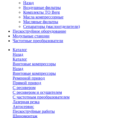
Назад
Воздушные фильтры
Комплекты ТО Berg
Масла компрессорные
Масляные фильтры
Сепараторы (маслоотделители)
Пескоструйное оборудование
Модульные станции
Частотные преобразователи
Каталог
Назад
Каталог
Винтовые компрессоры
Назад
Винтовые компрессоры
Ременной привод
Прямой привод
С ресивером
С ресивером и осушителем
С частотным преобразователем
Лазерная резка
Автосервис
Пескоструйные работы
Шиномонтаж