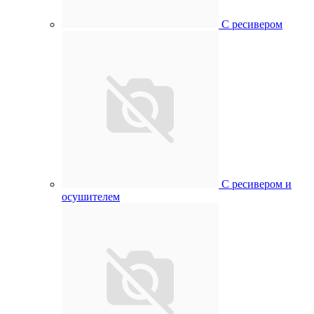
С ресивером
С ресивером и
осушителем