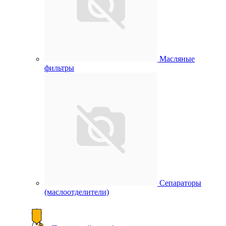
Масляные
фильтры
Сепараторы
(маслоотделители)