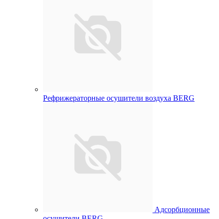
Рефрижераторные осушители воздуха BERG
Адсорбционные
осушители BERG