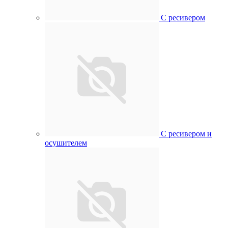
С ресивером
С ресивером и
осушителем