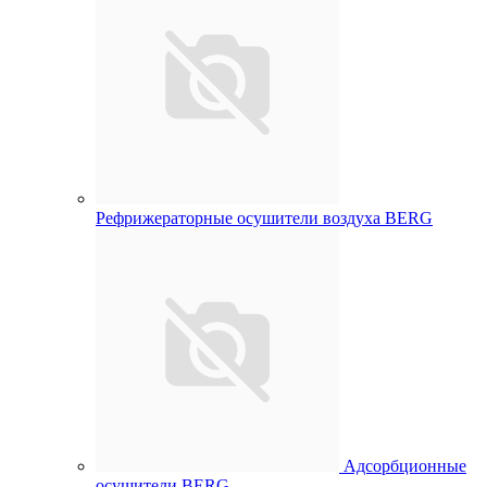
Рефрижераторные осушители воздуха BERG
Адсорбционные
осушители BERG