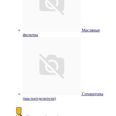
Масляные
фильтры
Сепараторы
(маслоотделители)