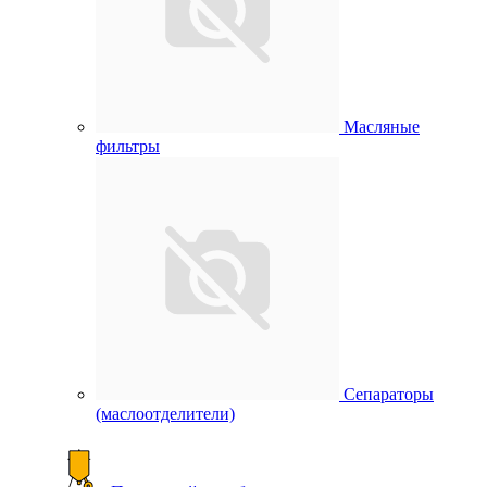
Масляные
фильтры
Сепараторы
(маслоотделители)