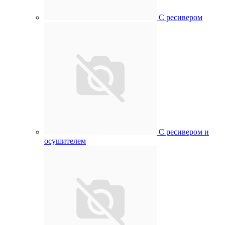
С ресивером
С ресивером и
осушителем