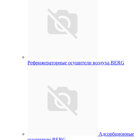
Рефрижераторные осушители воздуха BERG
Адсорбционные
осушители BERG