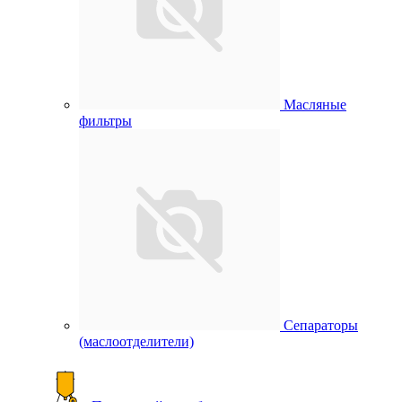
Масляные
фильтры
Сепараторы
(маслоотделители)