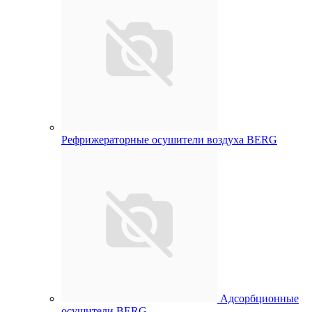
Рефрижераторные осушители воздуха BERG
Адсорбционные
осушители BERG