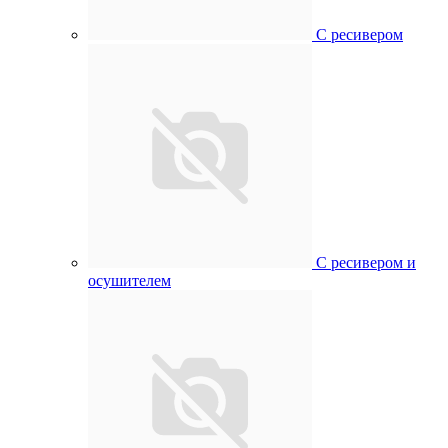
С ресивером
С ресивером и
осушителем