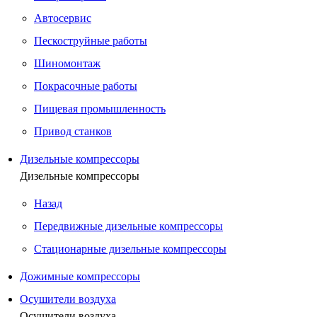
Автосервис
Пескоструйные работы
Шиномонтаж
Покрасочные работы
Пищевая промышленность
Привод станков
Дизельные компрессоры
Дизельные компрессоры
Назад
Передвижные дизельные компрессоры
Стационарные дизельные компрессоры
Дожимные компрессоры
Осушители воздуха
Осушители воздуха