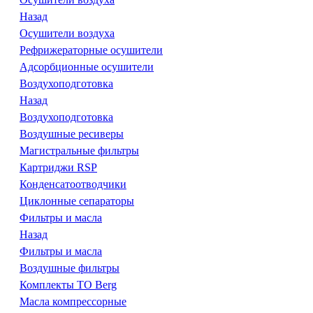
Назад
Осушители воздуха
Рефрижераторные осушители
Адсорбционные осушители
Воздухоподготовка
Назад
Воздухоподготовка
Воздушные ресиверы
Магистральные фильтры
Картриджи RSP
Конденсатоотводчики
Циклонные сепараторы
Фильтры и масла
Назад
Фильтры и масла
Воздушные фильтры
Комплекты ТО Berg
Масла компрессорные