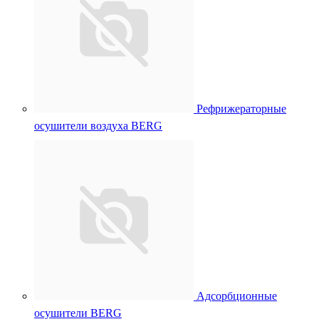
Рефрижераторные
осушители воздуха BERG
Адсорбционные
осушители BERG