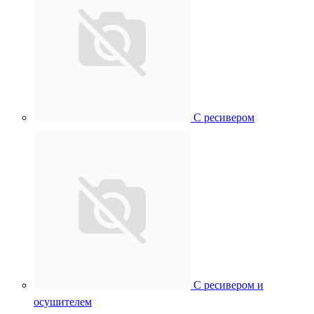
С ресивером
С ресивером и
осушителем