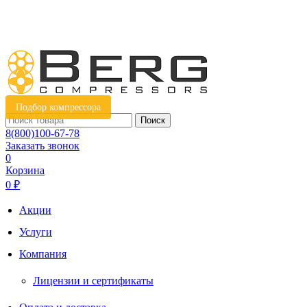
Подбор компрессора
Поиск
8(800)100-67-78
Заказать звонок
0
Корзина
0 ₽
Акции
Услуги
Компания
Лицензии и сертификаты