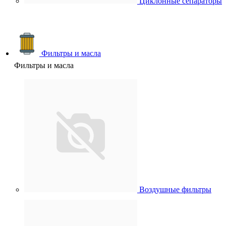
Циклонные сепараторы
Фильтры и масла
Фильтры и масла
Воздушные фильтры