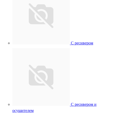
С ресивером
С ресивером и
осушителем