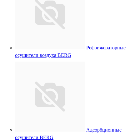
Рефрижераторные
осушители воздуха BERG
Адсорбционные
осушители BERG