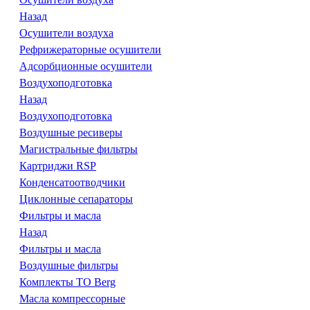
Назад
Осушители воздуха
Рефрижераторные осушители
Адсорбционные осушители
Воздухоподготовка
Назад
Воздухоподготовка
Воздушные ресиверы
Магистральные фильтры
Картриджи RSP
Конденсатоотводчики
Циклонные сепараторы
Фильтры и масла
Назад
Фильтры и масла
Воздушные фильтры
Комплекты ТО Berg
Масла компрессорные