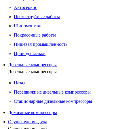
Автосервис
Пескоструйные работы
Шиномонтаж
Покрасочные работы
Пищевая промышленность
Привод станков
Дизельные компрессоры
Дизельные компрессоры
Назад
Передвижные дизельные компрессоры
Стационарные дизельные компрессоры
Дожимные компрессоры
Осушители воздуха
Осушители воздуха