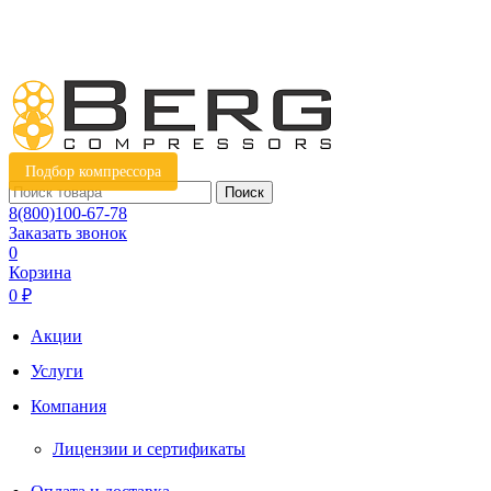
Подбор компрессора
Поиск
8(800)100-67-78
Заказать звонок
0
Корзина
0 ₽
Акции
Услуги
Компания
Лицензии и сертификаты