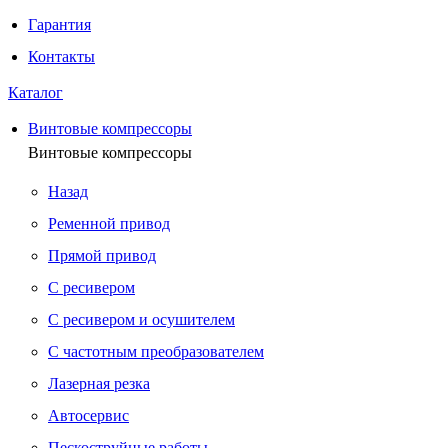
Гарантия
Контакты
Каталог
Винтовые компрессоры
Винтовые компрессоры
Назад
Ременной привод
Прямой привод
С ресивером
С ресивером и осушителем
С частотным преобразователем
Лазерная резка
Автосервис
Пескоструйные работы