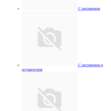
С ресивером
С ресивером и
осушителем