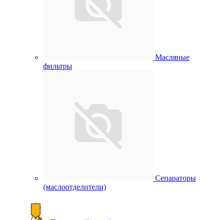
Масляные
фильтры
Сепараторы
(маслоотделители)