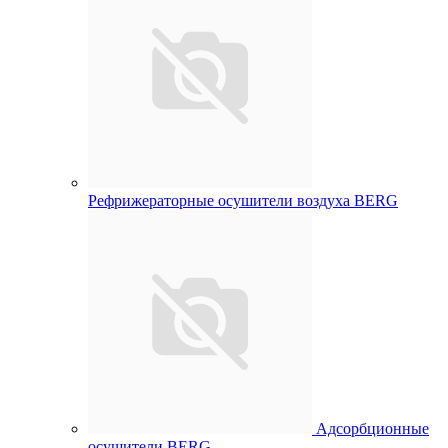
Рефрижераторные осушители воздуха BERG
Адсорбционные
осушители BERG