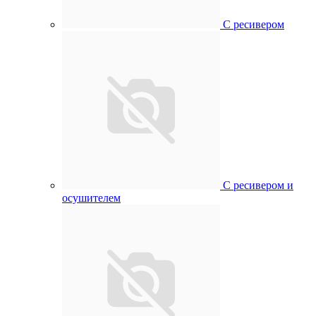
С ресивером
С ресивером и
осушителем