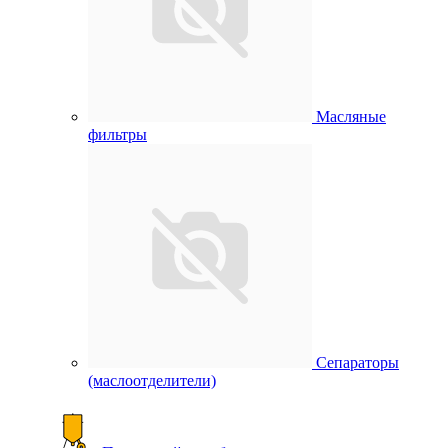
Масляные
фильтры
Сепараторы
(маслоотделители)