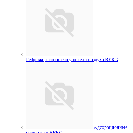
Рефрижераторные осушители воздуха BERG
Адсорбционные
осушители BERG