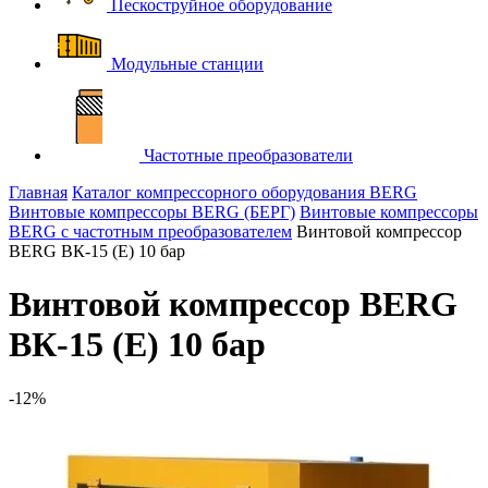
Пескоструйное оборудование
Модульные станции
Частотные преобразователи
Главная
Каталог компрессорного оборудования BERG
Винтовые компрессоры BERG (БЕРГ)
Винтовые компрессоры
BERG с частотным преобразователем
Винтовой компрессор
BERG ВК-15 (E) 10 бар
Винтовой компрессор BERG
ВК-15 (E) 10 бар
-12%