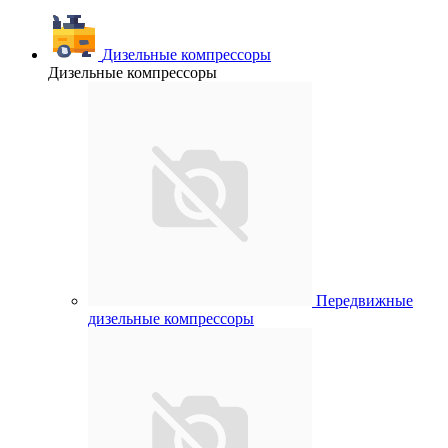
Дизельные компрессоры
Дизельные компрессоры
Передвижные
дизельные компрессоры