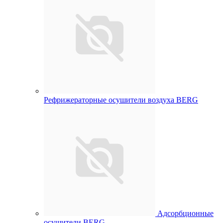
Рефрижераторные осушители воздуха BERG
Адсорбционные
осушители BERG