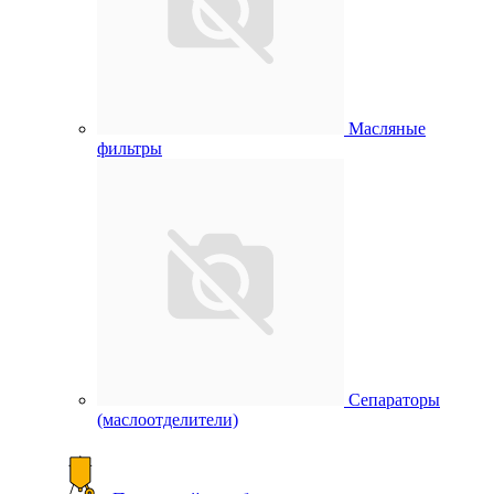
Масляные
фильтры
Сепараторы
(маслоотделители)