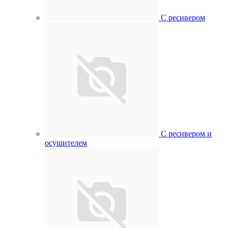
С ресивером
С ресивером и
осушителем