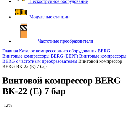
Пескоструйное оборудование
Модульные станции
Частотные преобразователи
Главная
Каталог компрессорного оборудования BERG
Винтовые компрессоры BERG (БЕРГ)
Винтовые компрессоры
BERG с частотным преобразователем
Винтовой компрессор
BERG ВК-22 (E) 7 бар
Винтовой компрессор BERG
ВК-22 (E) 7 бар
-12%