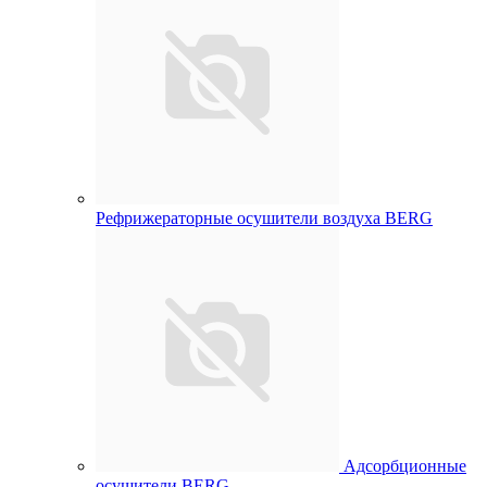
Рефрижераторные осушители воздуха BERG
Адсорбционные
осушители BERG