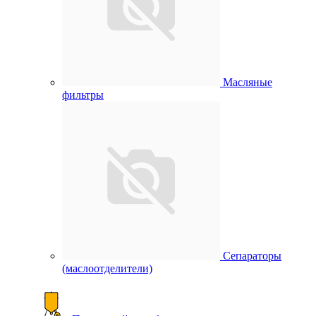
Масляные
фильтры
Сепараторы
(маслоотделители)