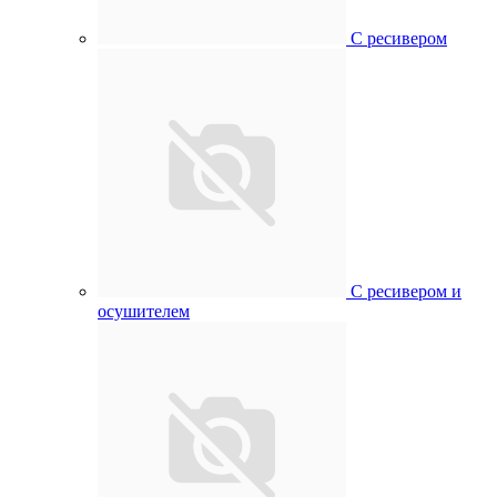
С ресивером
С ресивером и
осушителем