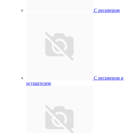
С ресивером
С ресивером и
осушителем