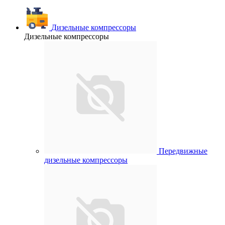
Дизельные компрессоры
Дизельные компрессоры
Передвижные
дизельные компрессоры