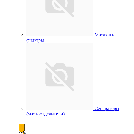
Масляные
фильтры
Сепараторы
(маслоотделители)