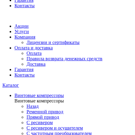
Гарантия
Контакты
Акции
Услуги
Компания
Лицензии и сертификаты
Оплата и доставка
Оплата
Правила возврата денежных средств
Доставка
Гарантия
Контакты
Каталог
Винтовые компрессоры
Винтовые компрессоры
Назад
Ременной привод
Прямой привод
С ресивером
С ресивером и осушителем
С частотным преобразователем