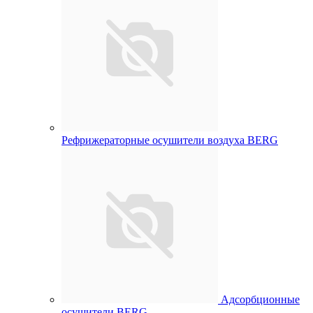
Рефрижераторные осушители воздуха BERG
Адсорбционные
осушители BERG