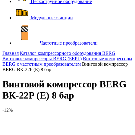
Пескоструйное оборудование
Модульные станции
Частотные преобразователи
Главная
Каталог компрессорного оборудования BERG
Винтовые компрессоры BERG (БЕРГ)
Винтовые компрессоры
BERG с частотным преобразователем
Винтовой компрессор
BERG ВК-22P (E) 8 бар
Винтовой компрессор BERG
ВК-22P (E) 8 бар
-12%