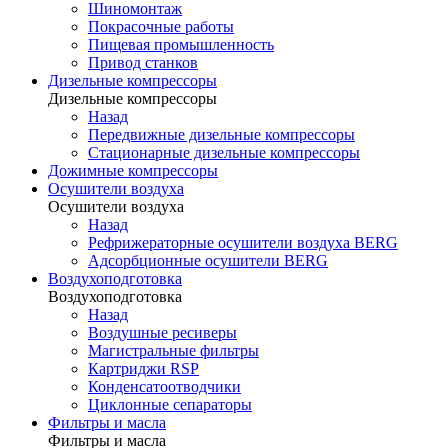
Шиномонтаж
Покрасочные работы
Пищевая промышленность
Привод станков
Дизельные компрессоры
Дизельные компрессоры
Назад
Передвижные дизельные компрессоры
Стационарные дизельные компрессоры
Дожимные компрессоры
Осушители воздуха
Осушители воздуха
Назад
Рефрижераторные осушители воздуха BERG
Адсорбционные осушители BERG
Воздухоподготовка
Воздухоподготовка
Назад
Воздушные ресиверы
Магистральные фильтры
Картриджи RSP
Конденсатоотводчики
Циклонные сепараторы
Фильтры и масла
Фильтры и масла