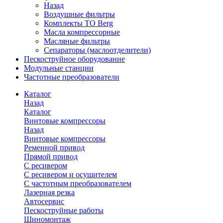
Назад
Воздушные фильтры
Комплекты ТО Berg
Масла компрессорные
Масляные фильтры
Сепараторы (маслоотделители)
Пескоструйное оборудование
Модульные станции
Частотные преобразователи
Каталог
Назад
Каталог
Винтовые компрессоры
Назад
Винтовые компрессоры
Ременной привод
Прямой привод
С ресивером
С ресивером и осушителем
С частотным преобразователем
Лазерная резка
Автосервис
Пескоструйные работы
Шиномонтаж