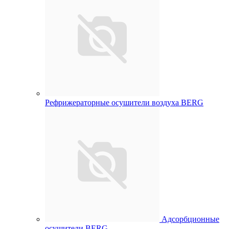
Рефрижераторные осушители воздуха BERG
Адсорбционные
осушители BERG