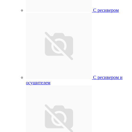
С ресивером
С ресивером и
осушителем