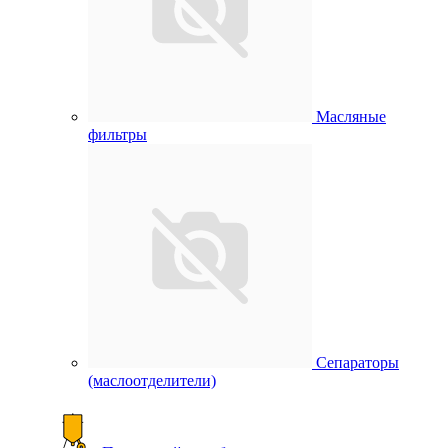
Масляные
фильтры
Сепараторы
(маслоотделители)