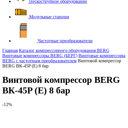
Пескоструйное оборудование
Модульные станции
Частотные преобразователи
Главная
Каталог компрессорного оборудования BERG
Винтовые компрессоры BERG (БЕРГ)
Винтовые компрессоры
BERG с частотным преобразователем
Винтовой компрессор
BERG ВК-45P (E) 8 бар
Винтовой компрессор BERG
ВК-45P (E) 8 бар
-12%