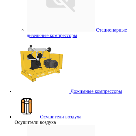
Стационарные
дизельные компрессоры
Дожимные компрессоры
Осушители воздуха
Осушители воздуха