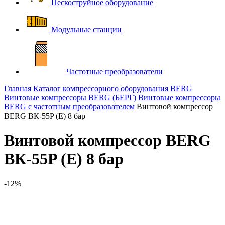
Пескоструйное оборудование
Модульные станции
Частотные преобразователи
Главная
Каталог компрессорного оборудования BERG
Винтовые компрессоры BERG (БЕРГ)
Винтовые компрессоры
BERG с частотным преобразователем
Винтовой компрессор
BERG ВК-55P (E) 8 бар
Винтовой компрессор BERG
ВК-55P (E) 8 бар
-12%