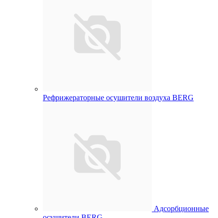
Рефрижераторные осушители воздуха BERG
Адсорбционные
осушители BERG