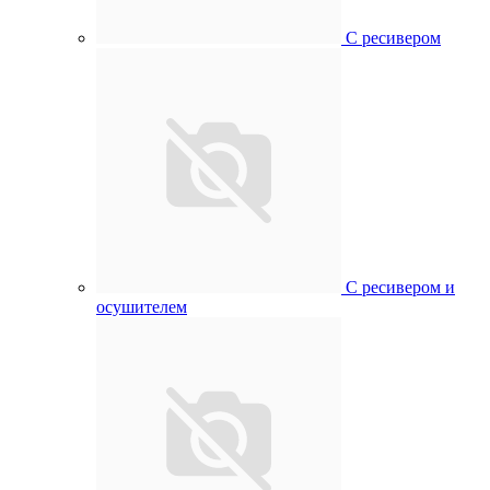
С ресивером
С ресивером и
осушителем