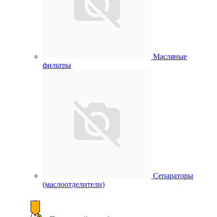
Масляные
фильтры
Сепараторы
(маслоотделители)