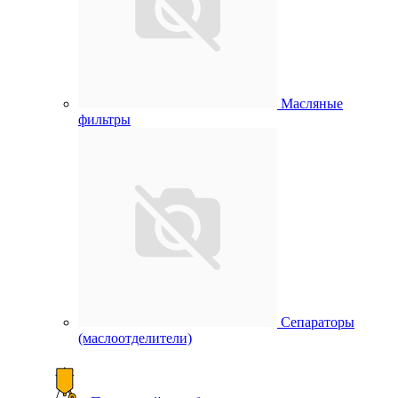
Масляные
фильтры
Сепараторы
(маслоотделители)