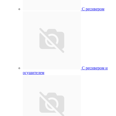
С ресивером
С ресивером и
осушителем