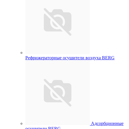
Рефрижераторные осушители воздуха BERG
Адсорбционные
осушители BERG